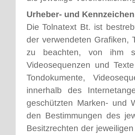
Urheber- und Kennzeichen
Die Tolnatext Bt. ist bestre
der verwendeten Grafiken,
zu beachten, von ihm sel
Videosequenzen und Texte 
Tondokumente, Videosequ
innerhalb des Internetang
geschützten Marken- und W
den Bestimmungen des jewe
Besitzrechten der jeweilige