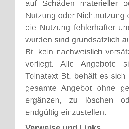
auf Schäden materieller o
Nutzung oder Nichtnutzung 
die Nutzung fehlerhafter un
wurden sind grundsätzlich a
Bt. kein nachweislich vorsä
vorliegt. Alle Angebote s
Tolnatext Bt. behält es sich
gesamte Angebot ohne ge
ergänzen, zu löschen ode
endgültig einzustellen.
Verweise und Links