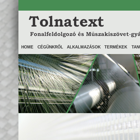
HOME
CÉGÜNKRŐL
ALKALMAZÁSOK
TERMÉKEK
TAN