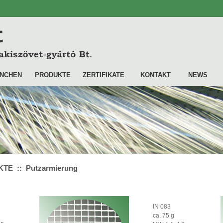
NCHEN
PRODUKTE
ZERTIFIKATE
KONTAKT
NEWS
TE :: Putzarmierung
IN 083
ca. 75 g