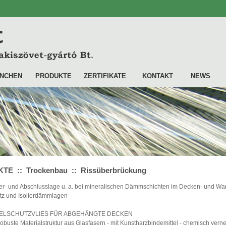
NCHEN
PRODUKTE
ZERTIFIKATE
KONTAKT
NEWS
E :: Trockenbau :: Rissüberbrückung
er- und Abschlusslage u. a. bei mineralischen Dämmschichten im Decken- und Wa
tz und Isolierdämmlagen
ESELSCHUTZVLIES FÜR ABGEHÄNGTE DECKEN
robuste Materialstruktur aus Glasfasern - mit Kunstharzbindemittel - chemisch verne