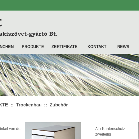
NCHEN
PRODUKTE
ZERTIFIKATE
KONTAKT
NEWS
E :: Trockenbau :: Zubehör
inkel von der
Alu-Kantenschutz
zweiteilig