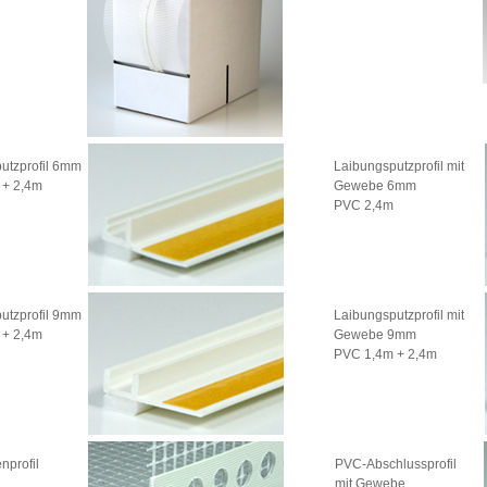
utzprofil 6mm
Laibungsputzprofil mit
 + 2,4m
Gewebe 6mm
PVC 2,4m
utzprofil 9mm
Laibungsputzprofil mit
 + 2,4m
Gewebe 9mm
PVC 1,4m + 2,4m
nprofil
PVC-Abschlussprofil
mit Gewebe