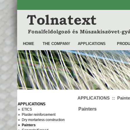
HOME
THE COMPANY
APPLICATIONS
PRODU
APPLICATIONS :: Painte
APPLICATIONS
Painters
» ETICS
» Plaster reinforcement
» Dry mortarless construction
» Painters